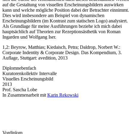
auf die Gestaltung von visuellen Erscheinungsbildern auswirken
kann und welche mögliche Position dabei der Betrachter einnimmt.
Dies wird insbesondere am Beispiel von dynamischen
Erscheinungsbildern (im Kontrast zum statischen Logo) analysiert.
Als Grundlage für meine Ausführungen beziehe ich mich dabei
hauptsächlich auf Theorien zur Rezeptionsästhetik von Roman
Ingarden und Wolfgang Iser.
1,2: Beyrow, Matthias; Kiedaisch, Petra; Daldrop, Norbert W.:
Corporate Indentity & Corporate Design. Das Kompendium, 3.
Auflage, Stuttgart: avedition, 2013
Diplom­nebenfach
Kuratorenkollektiv Intervalle
Visuelles Erschei­nungs­bild
2013
Prof. Sascha Lobe
In Zusammenarbeit mit
Karin Rekowski
Vordiplom