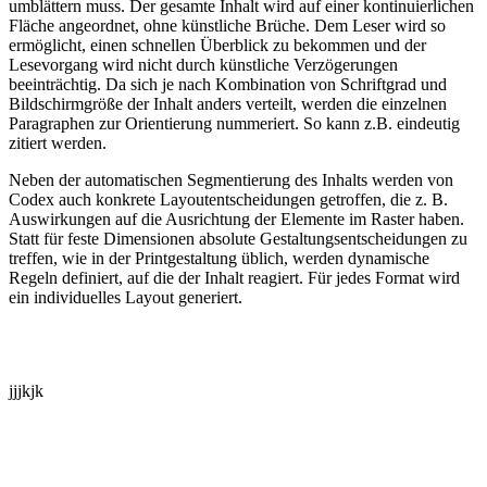
umblättern muss. Der gesamte Inhalt wird auf einer kontinuierlichen
Fläche angeordnet, ohne künstliche Brüche. Dem Leser wird so
ermöglicht, einen schnellen Überblick zu bekommen und der
Lesevorgang wird nicht durch künstliche Verzögerungen
beeinträchtig. Da sich je nach Kombination von Schriftgrad und
Bildschirmgröße der Inhalt anders verteilt, werden die einzelnen
Paragraphen zur Orientierung nummeriert. So kann z.B. eindeutig
zitiert werden.
Neben der automatischen Segmentierung des Inhalts werden von
Codex auch konkrete Layoutentscheidungen getroffen, die z. B.
Auswirkungen auf die Ausrichtung der Elemente im Raster haben.
Statt für feste Dimensionen absolute Gestaltungsentscheidungen zu
treffen, wie in der Printgestaltung üblich, werden dynamische
Regeln definiert, auf die der Inhalt reagiert. Für jedes Format wird
ein individuelles Layout generiert.
jjjkjk