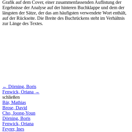
Grafik auf dem Cover, einer zusammenfassenden Auflistung der
Ergebnisse der Analyse auf der hinteren Buchklappe und dem der
längsten der Sätze, der das am häufigsten verwendete Wort enthält,
auf der Rückseite. Die Breite des Buchrückens steht im Verhältnis
zur Länge des Textes.
←
Dörning, Boris
Fenwick, Oriana
→
schließen
Bär, Mathias
Brose, David
Cho, Joong-Youn
Dörning, Boris
Fenwick, Oriana
Feyrer, Ines