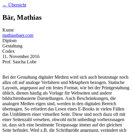
← Übersicht
Bär, Mathias
Kunst
mathiasbaer.com
Diplom
Gestaltung
Codex
11. November 2016
Prof. Sascha Lobe
Bei der Gestaltung digitaler Medien wird sich auch heutzutage noch
allzu oft auf analoge Verfahren und Metaphern bezogen. Statische
Layouts, angepasst auf ein festes Format, wie bei der Printgestaltung
üblich, dienen häufig als Vorlage für Webseiten und andere
bildschirmbasierte Darstellungen. Auch Beschränkungen, die
analogen Medien eigen sind, werden in den digitalen Bereich
übertragen. So erfordert das Lesen eines E-Books in vielen Fällen
das Umblättern einer virtuellen Seite. Diese sind noch dazu oft mit
einer Seitenzahl versehen, obwohl nicht unbedingt vorherzusagen
ist, dass sich eine bestimmte Textpassage immer auf der gleichen
Seite befindet. Wird z.B. die Schriftgröße angepasst, verändert sich