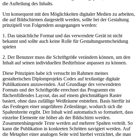
die Aufteilung des Inhalts.
Um konsequent mit den Möglichkeiten digitaler Medien zu arbeiten,
die auf Bildschirmen dargestellt werden, sollte bei der Gestaltung
prinzipiell von Folgendem ausgegangen werden:
1. Das tatsächliche Format und das verwendete Gerät ist nicht
bekannt und sollte auch keine Rolle für Gestaltungsentscheidung
spielen
2. Der Benutzer muss die Schriftgröße verändern können, um den
Inhalt auf seinen individuellen Bedürfnisse anpassen zu können.
Diese Prinzipien habe ich versucht im Rahmen meines
gestalterischen Diplomprojekts Codex auf textlastige digitale
Publikationen anzuwenden. Auf Grundlage des verwendeten
Formats und der Schriftgröße errechnet das Programm ein
flächenfüllendes Layout, das auf einem gleichmäßigen Raster
basiert, ohne dass zufällige Weißräume entstehen. Basis hierfür ist
das Festlegen einer ungefähren Zeilenlänge, wodurch sich die
Spaltenbreite ergibt. Der Inhalt wird automatisch so formatiert, dass
einzelne Elemente nie höher als der Bildschirm werden.
Zusammenhängende Texte werden auf mehrere Spalten verteilt. So
kann die Publikation in konkreten Schritten navigiert werden. Auf
die Metapher einer analogen Seite wird hierbei verzichtet, die man