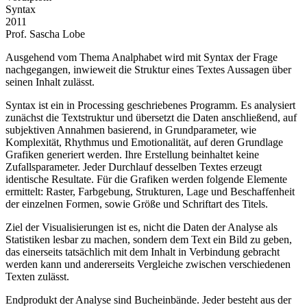
Syntax
2011
Prof. Sascha Lobe
Ausgehend vom Thema Analphabet wird mit Syntax der Frage
nachgegangen, inwieweit die Struktur eines Textes Aussagen über
seinen Inhalt zulässt.
Syntax ist ein in Processing geschriebenes Programm. Es analysiert
zunächst die Textstruktur und übersetzt die Daten anschließend, auf
subjektiven Annahmen basierend, in Grundparameter, wie
Komplexität, Rhythmus und Emotionalität, auf deren Grundlage
Grafiken generiert werden. Ihre Erstellung beinhaltet keine
Zufallsparameter. Jeder Durchlauf desselben Textes erzeugt
identische Resultate. Für die Grafiken werden folgende Elemente
ermittelt: Raster, Farbgebung, Strukturen, Lage und Beschaffenheit
der einzelnen Formen, sowie Größe und Schriftart des Titels.
Ziel der Visualisierungen ist es, nicht die Daten der Analyse als
Statistiken lesbar zu machen, sondern dem Text ein Bild zu geben,
das einerseits tatsächlich mit dem Inhalt in Verbindung gebracht
werden kann und andererseits Vergleiche zwischen verschiedenen
Texten zulässt.
Endprodukt der Analyse sind Bucheinbände. Jeder besteht aus der