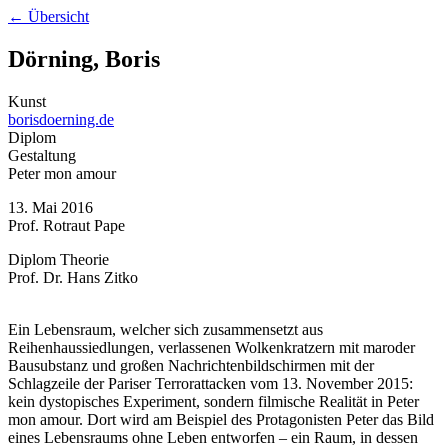
← Übersicht
Dörning, Boris
Kunst
borisdoerning.de
Diplom
Gestaltung
Peter mon amour
13. Mai 2016
Prof. Rotraut Pape
Diplom Theorie
Prof. Dr. Hans Zitko
Ein Lebensraum, welcher sich zusammensetzt aus
Reihenhaussiedlungen, verlassenen Wolkenkratzern mit maroder
Bausubstanz und großen Nachrichtenbildschirmen mit der
Schlagzeile der Pariser Terrorattacken vom 13. November 2015:
kein dystopisches Experiment, sondern filmische Realität in Peter
mon amour. Dort wird am Beispiel des Protagonisten Peter das Bild
eines Lebensraums ohne Leben entworfen – ein Raum, in dessen