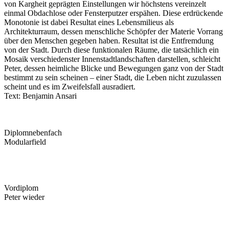
von Kargheit geprägten Einstellungen wir höchstens vereinzelt
einmal Obdachlose oder Fensterputzer erspähen. Diese erdrückende
Monotonie ist dabei Resultat eines Lebensmilieus als
Architekturraum, dessen menschliche Schöpfer der Materie Vorrang
über den Menschen gegeben haben. Resultat ist die Entfremdung
von der Stadt. Durch diese funktionalen Räume, die tatsächlich ein
Mosaik verschiedenster Innenstadtlandschaften darstellen, schleicht
Peter, dessen heimliche Blicke und Bewegungen ganz von der Stadt
bestimmt zu sein scheinen – einer Stadt, die Leben nicht zuzulassen
scheint und es im Zweifelsfall ausradiert.
Text: Benjamin Ansari
Diplom­nebenfach
Modularfield
Vordiplom
Peter wieder